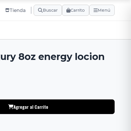
Tienda
Carrito
Buscar
Menú
ury 8oz energy locion
Agregar al Carrito