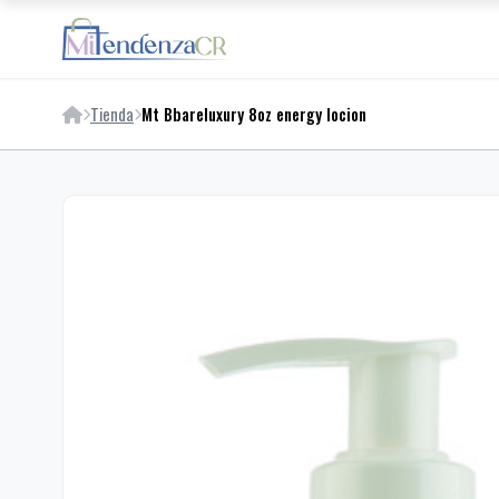
Tienda
Mt Bbareluxury 8oz energy locion