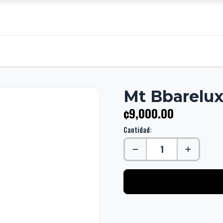
Mt Bbarelux
¢9,000.00
Cantidad: