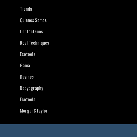
Tienda
Quienes Somos
Contáctenos
Real Techniques
Ecotools
Gama
Davines
Bodyography
Ecotools
Morgan&Taylor