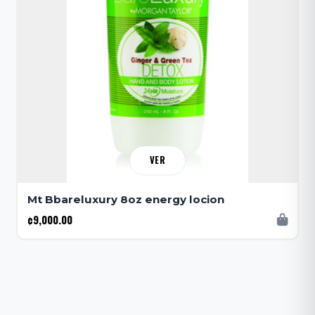
VER
Mt Bbareluxury 8oz energy locion
¢9,000.00