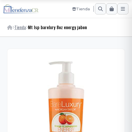
Tienda
Tienda
Mt Isp barelxry 8oz energy jabon