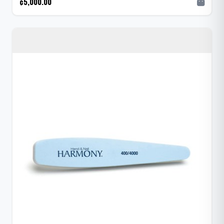
¢5,000.00