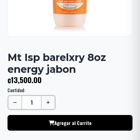
Mt Isp barelxry 8oz
energy jabon
¢13,500.00
Cantidad:
Agregar al Carrito