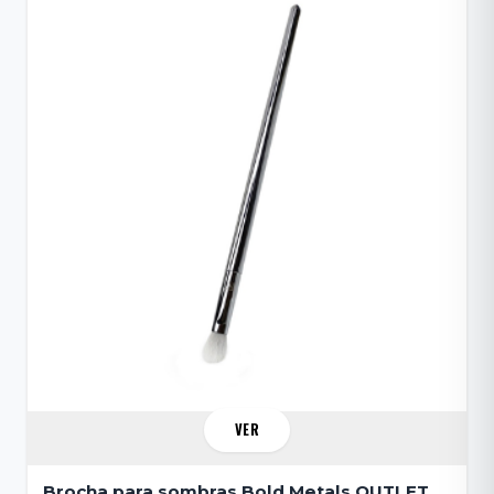
VER
Brocha para sombras Bold Metals OUTLET