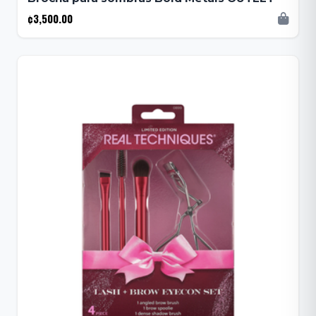
¢3,500.00