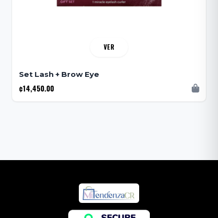
VER
Set Lash + Brow Eye
¢14,450.00