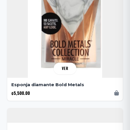
VER
Esponja diamante Bold Metals
¢5,500.00