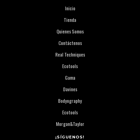
Inicio
Tienda
Quienes Somos
Contáctenos
Real Techniques
Ecotools
Gama
Davines
Bodyography
Ecotools
Morgan&Taylor
¡SÍGUENOS!