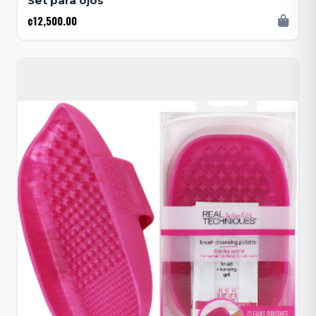
Set para ojos
¢12,500.00