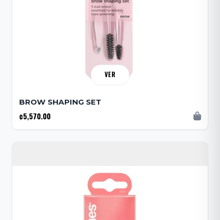
VER
BROW SHAPING SET
¢5,570.00