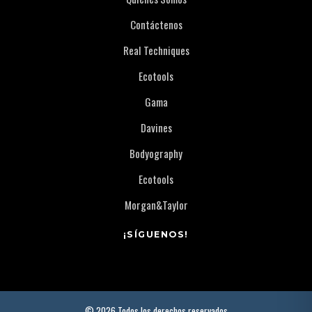
Contáctenos
Real Techniques
Ecotools
Gama
Davines
Bodyography
Ecotools
Morgan&Taylor
¡SÍGUENOS!
© 2026 Todos los derechos reservados