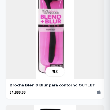
VER
Brocha Blen & Blur para contorno OUTLET
¢4,000.00