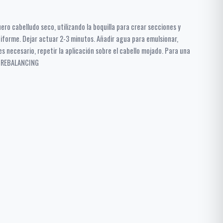
ero cabelludo seco, utilizando la boquilla para crear secciones y
niforme. Dejar actuar 2-3 minutos. Añadir agua para emulsionar,
es necesario, repetir la aplicación sobre el cabello mojado. Para una
ú REBALANCING