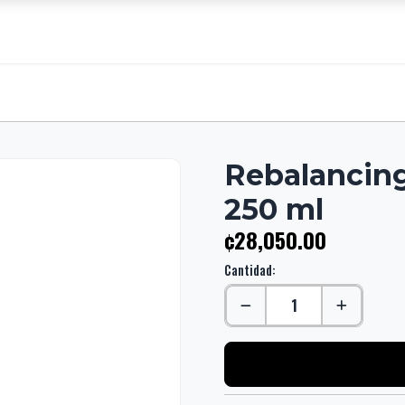
Rebalancin
250 ml
¢28,050.00
Cantidad: