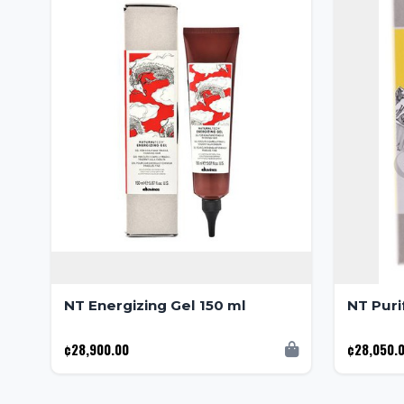
NT Energizing Gel 150 ml
NT Puri
¢28,900.00
¢28,050.