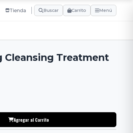
Tienda
Carrito
Buscar
Menú
g Cleansing Treatment
Agregar al Carrito