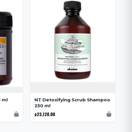
0 ml
NT Detoxifying Scrub Shampoo
250 ml
¢23,120.00