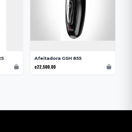
25
Afeitadora GSH 855
¢22,500.00