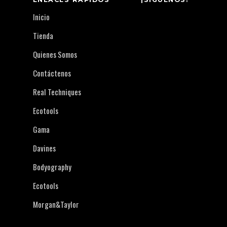
Inicio
Tienda
Quienes Somos
Contáctenos
Real Techniques
Ecotools
Gama
Davines
Bodyography
Ecotools
Morgan&Taylor