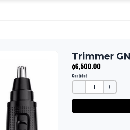
Trimmer G
¢6,500.00
Cantidad: