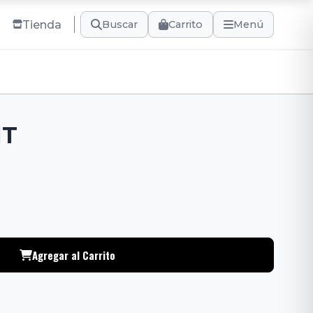
Tienda
Carrito
Buscar
Menú
NT
Agregar al Carrito