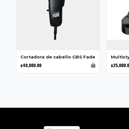
Cortadora de cabello GBS Fade
Multist
¢40,000.00
¢25,000.