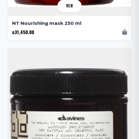
VER
NT Nourishing mask 250 ml
¢31,450.00