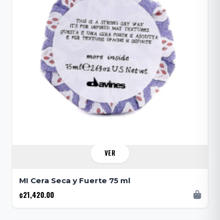
VER
MI Cera Seca y Fuerte 75 ml
¢21,420.00