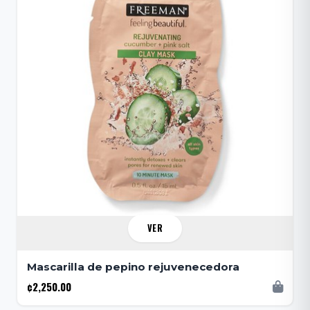
VER
Mascarilla de pepino rejuvenecedora
¢2,250.00