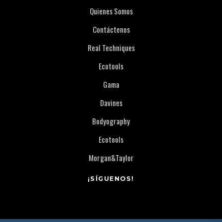
Quienes Somos
Contáctenos
Real Techniques
Ecotools
Gama
Davines
Bodyography
Ecotools
Morgan&Taylor
¡SÍGUENOS!