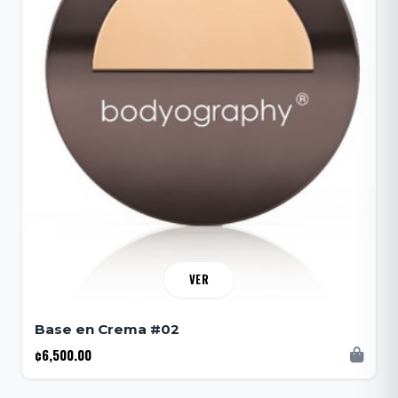
VER
Base en Crema #02
¢6,500.00