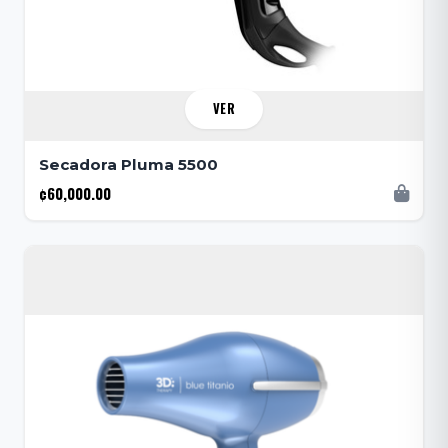
VER
Secadora Pluma 5500
¢60,000.00