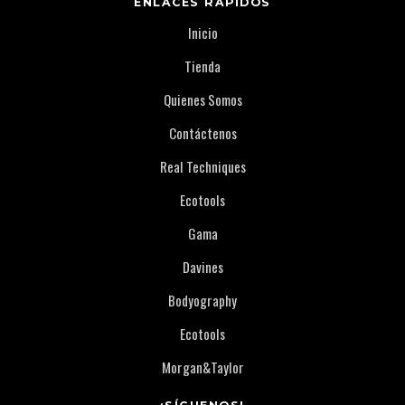
ENLACES RÁPIDOS
Inicio
Tienda
Quienes Somos
Contáctenos
Real Techniques
Ecotools
Gama
Davines
Bodyography
Ecotools
Morgan&Taylor