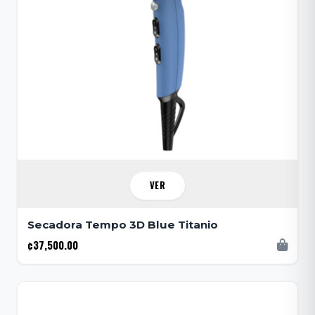
VER
Secadora Tempo 3D Blue Titanio
¢37,500.00