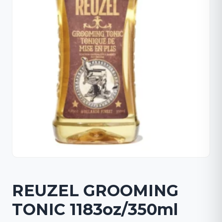
REUZEL GROOMING
TONIC 1183oz/350ml