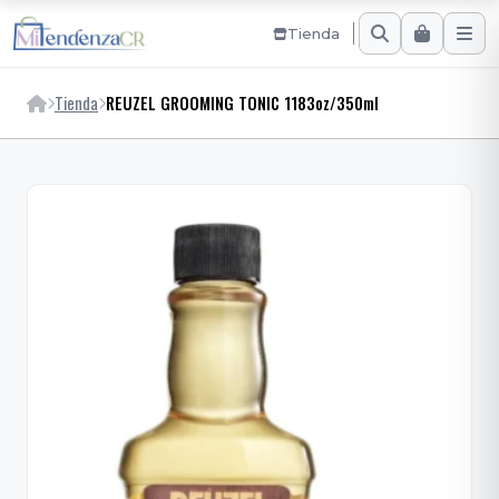
Tienda
Tienda
REUZEL GROOMING TONIC 1183oz/350ml