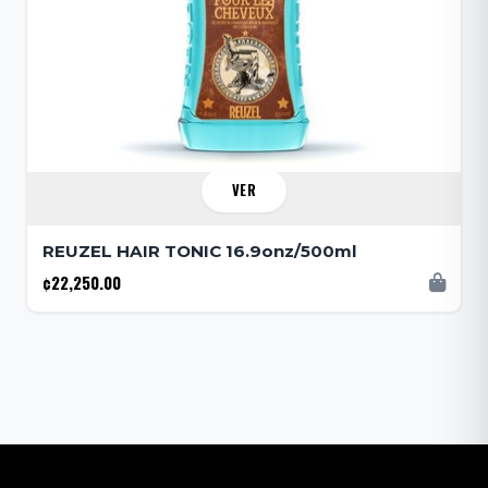
VER
REUZEL HAIR TONIC 16.9onz/500ml
¢22,250.00