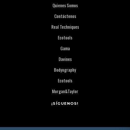
Quienes Somos
Contáctenos
Real Techniques
Ecotools
Gama
Davines
Bodyography
Ecotools
Morgan&Taylor
¡SÍGUENOS!