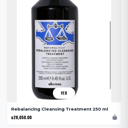
VER
Rebalancing Cleansing Treatment 250 ml
¢28,050.00