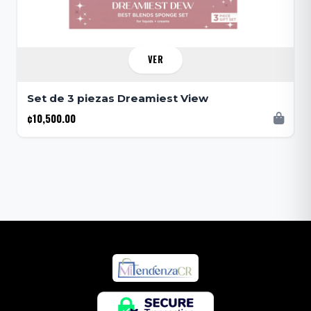
VER
Set de 3 piezas Dreamiest View
¢10,500.00