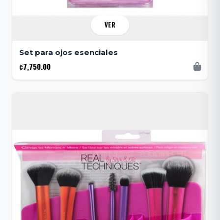
VER
Set para ojos esenciales
¢7,750.00