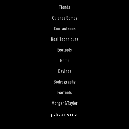
Tienda
Quienes Somos
Contáctenos
Real Techniques
Ecotools
Gama
Davines
Bodyography
Ecotools
Morgan&Taylor
¡SÍGUENOS!