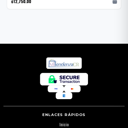
¢12,750.00
ENLACES RÁPIDOS
Inicio