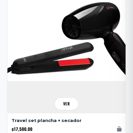
VER
Travel set plancha + secador
¢17,500.00