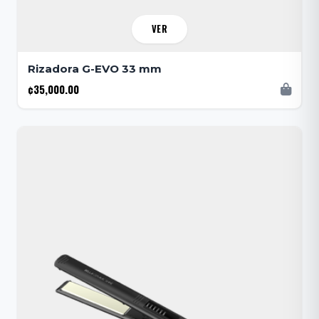
VER
Rizadora G-EVO 33 mm
¢35,000.00