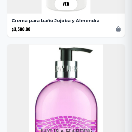
VER
Crema para baño Jojoba y Almendra
¢3,500.00