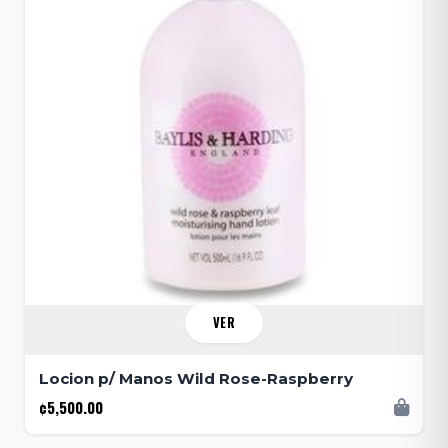
VER
Locion p/ Manos Wild Rose-Raspberry
¢5,500.00