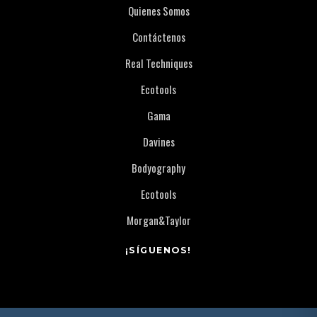
Quienes Somos
Contáctenos
Real Techniques
Ecotools
Gama
Davines
Bodyography
Ecotools
Morgan&Taylor
¡SÍGUENOS!