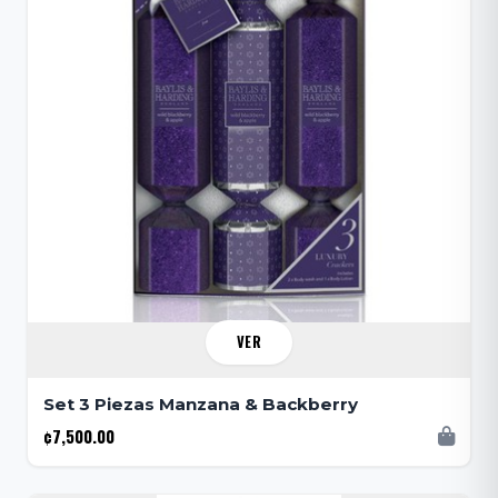
VER
Set 3 Piezas Manzana & Backberry
¢7,500.00