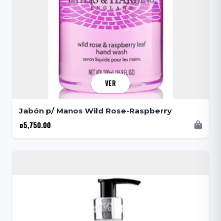
VER
Jabón p/ Manos Wild Rose-Raspberry
¢5,750.00