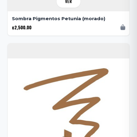
VER
Sombra Pigmentos Petunia (morado)
¢2,500.00