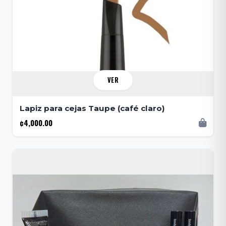
VER
Lapiz para cejas Taupe (café claro)
¢4,000.00