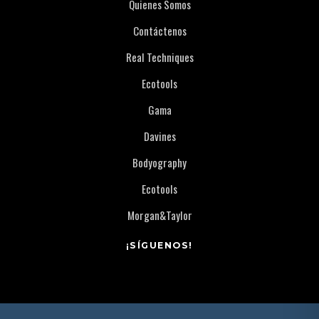
Quienes Somos
Contáctenos
Real Techniques
Ecotools
Gama
Davines
Bodyography
Ecotools
Morgan&Taylor
¡SÍGUENOS!