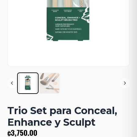
Trio Set para Conceal,
Enhance y Sculpt
¢3,750.00