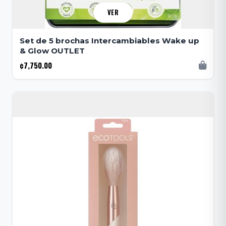
VER
Set de 5 brochas Intercambiables Wake up
& Glow OUTLET
¢7,750.00