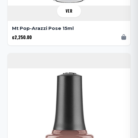
VER
Mt Pop-Arazzi Pose 15ml
¢2,250.00