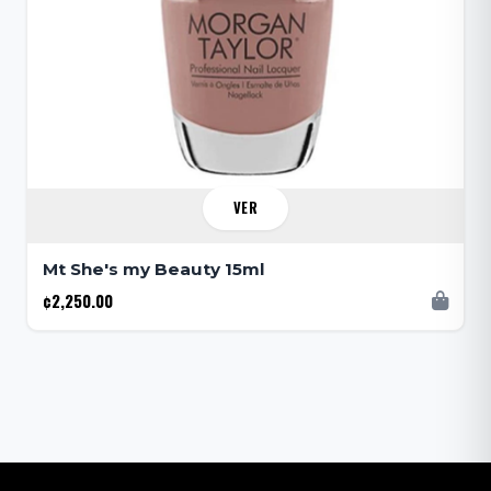
VER
Mt She's my Beauty 15ml
¢2,250.00