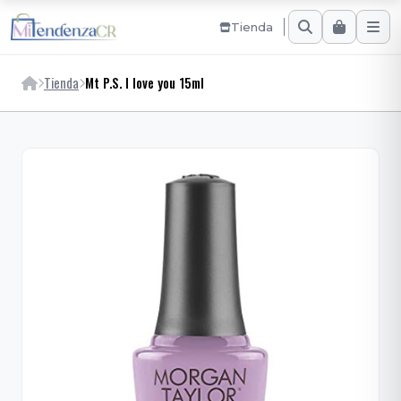
Tienda
Tienda
Mt P.S. I love you 15ml