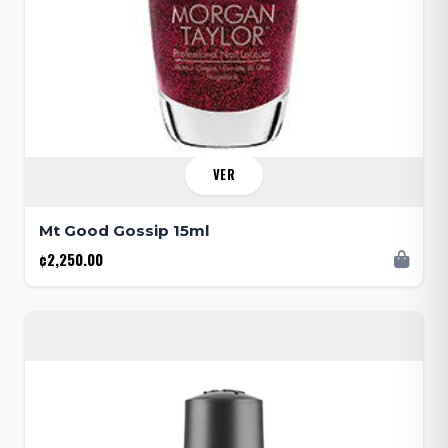
VER
Mt Good Gossip 15ml
¢2,250.00