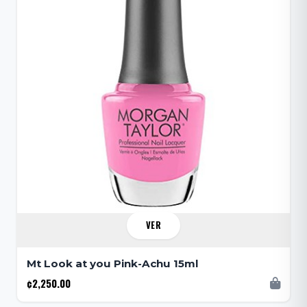
VER
Mt Look at you Pink-Achu 15ml
¢2,250.00