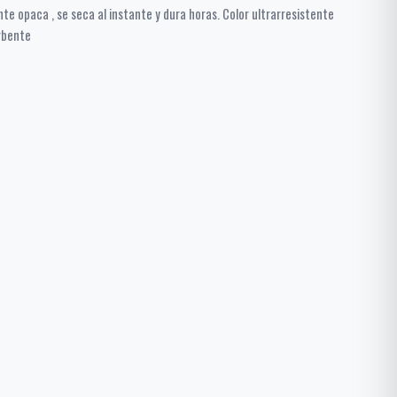
e opaca , se seca al instante y dura horas. Color ultrarresistente
rbente