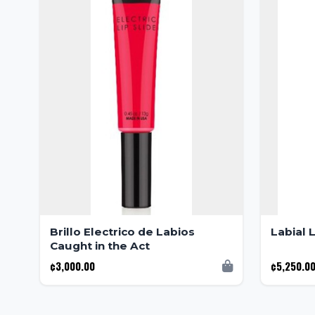
Brillo Electrico de Labios
Labial
Caught in the Act
¢3,000.00
¢5,250.0