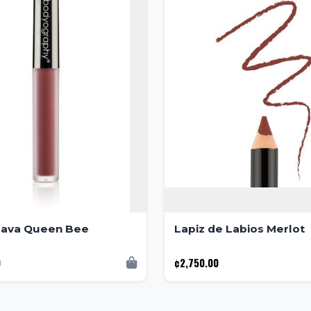
 Lava Queen Bee
Lapiz de Labios Merlot
0
¢2,750.00