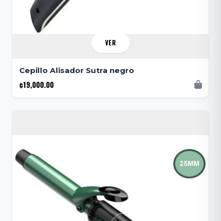
VER
Cepillo Alisador Sutra negro
¢19,000.00