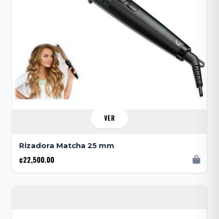
VER
Rizadora Matcha 25 mm
¢22,500.00