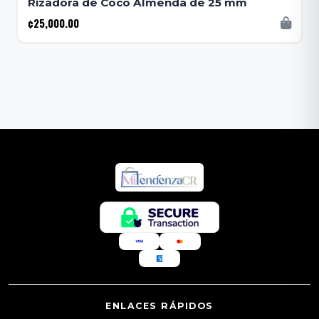
Rizadora de Coco Almenda de 25 mm
¢25,000.00
ENLACES RÁPIDOS