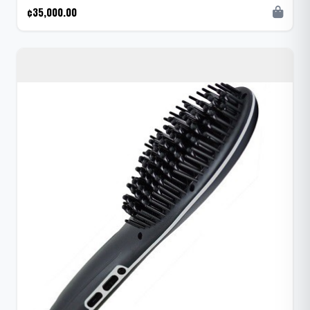
¢35,000.00