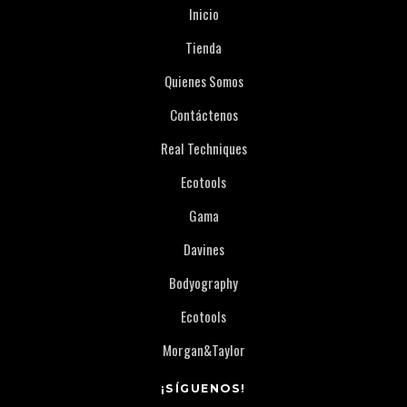
Inicio
Tienda
Quienes Somos
Contáctenos
Real Techniques
Ecotools
Gama
Davines
Bodyography
Ecotools
Morgan&Taylor
¡SÍGUENOS!