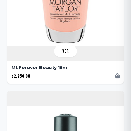
VER
Mt Forever Beauty 15ml
¢2,250.00