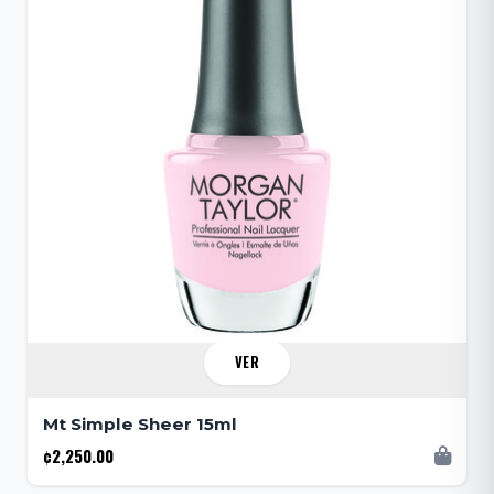
VER
Mt Simple Sheer 15ml
¢2,250.00