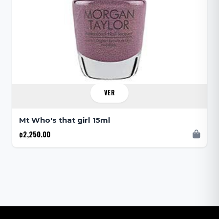
VER
Mt Who's that girl 15ml
¢2,250.00