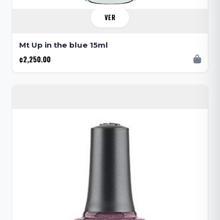
VER
Mt Up in the blue 15ml
¢2,250.00