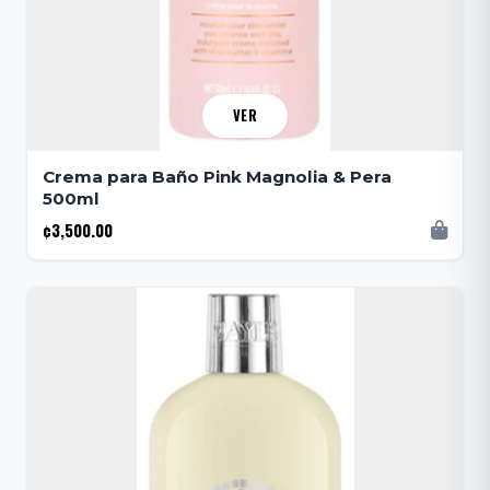
VER
Crema para Baño Pink Magnolia & Pera
500ml
¢3,500.00