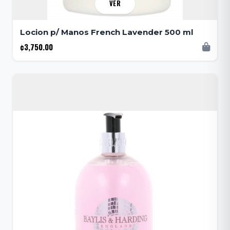
VER
Locion p/ Manos French Lavender 500 ml
¢3,750.00