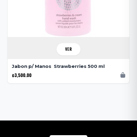
VER
Jabon p/ Manos Strawberries 500 ml
¢3,500.00