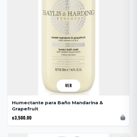
VER
Humectante para Baño Mandarina &
Grapefruit
¢3,500.00