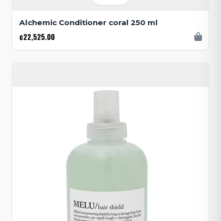
Alchemic Conditioner coral 250 ml
¢22,525.00