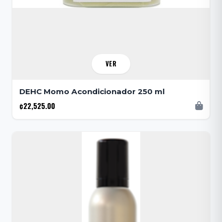
VER
DEHC Momo Acondicionador 250 ml
¢22,525.00