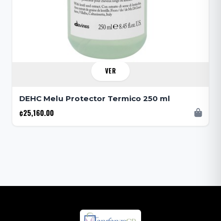
VER
DEHC Melu Protector Termico 250 ml
¢25,160.00