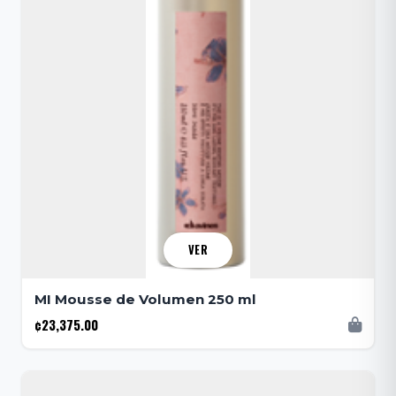
VER
MI Mousse de Volumen 250 ml
¢23,375.00