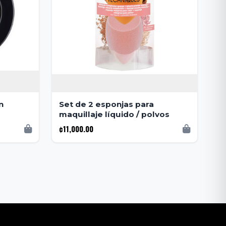
n
Set de 2 esponjas para
maquillaje líquido / polvos
¢11,000.00