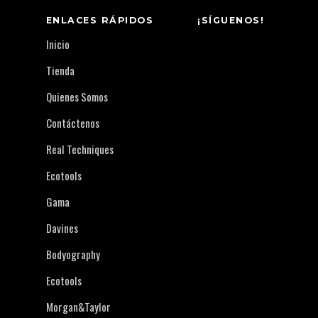
ENLACES RÁPIDOS
¡SÍGUENOS!
Inicio
Tienda
Quienes Somos
Contáctenos
Real Techniques
Ecotools
Gama
Davines
Bodyography
Ecotools
Morgan&Taylor