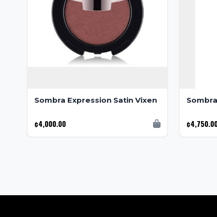
Sombra Expression Satin Vixen
Sombra
¢4,000.00
¢4,750.0