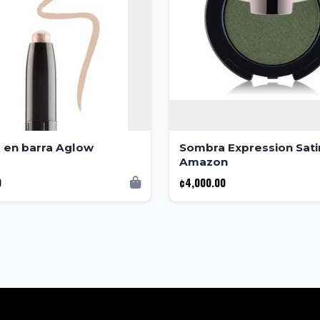
 en barra Aglow
Sombra Expression Sati
Amazon
0
¢4,000.00